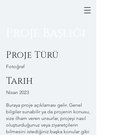
Proje Başlığı
Proje Türü
Fotoğraf
Tarih
Nisan 2023
Buraya proje açıklaması gelir. Genel
bilgiler sunabilir ya da projenin konusu,
size ilham veren unsurlar, projeyi nasıl
oluşturduğunuz veya ziyaretçilerin
bilmesini istediğiniz başka konular gibi