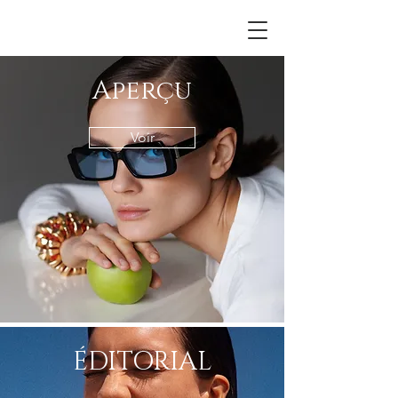
Aperçu
Voir
ÉDITORIAL