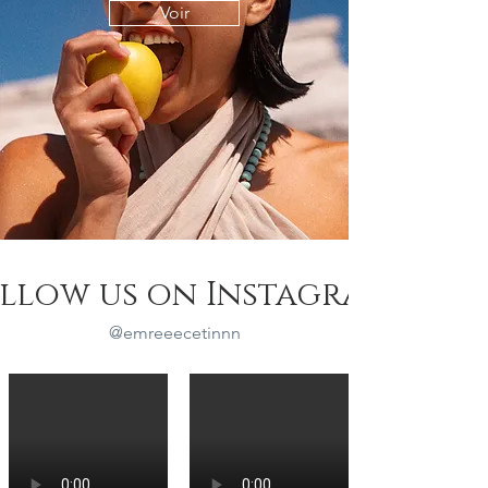
Voir
llow us on Instagram
@emreeecetinnn